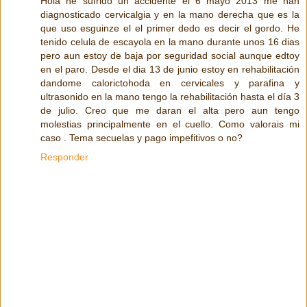
Hola he sufrido un accidente el 6 mayo 2013 me han
diagnosticado cervicalgia y en la mano derecha que es la
que uso esguinze el el primer dedo es decir el gordo. He
tenido celula de escayola en la mano durante unos 16 dias
pero aun estoy de baja por seguridad social aunque edtoy
en el paro. Desde el dia 13 de junio estoy en rehabilitación
dandome calorictohoda en cervicales y parafina y
ultrasonido en la mano tengo la rehabilitación hasta el día 3
de julio. Creo que me daran el alta pero aun tengo
molestias principalmente en el cuello. Como valorais mi
caso . Tema secuelas y pago impefitivos o no?
Responder