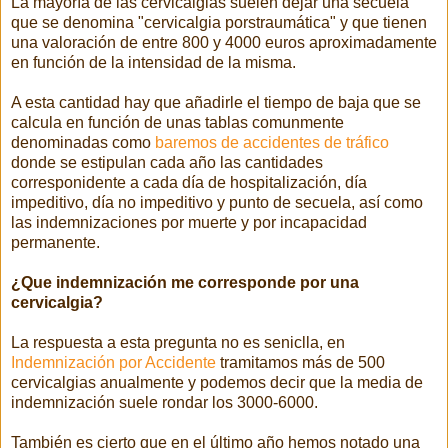
La mayoría de las cervicalgias suelen dejar una secuela
que se denomina "cervicalgia porstraumática" y que tienen
una valoración de entre 800 y 4000 euros aproximadamente
en función de la intensidad de la misma.
A esta cantidad hay que añadirle el tiempo de baja que se
calcula en función de unas tablas comunmente
denominadas como
baremos de accidentes de tráfico
donde se estipulan cada año las cantidades
corresponidente a cada día de hospitalización, día
impeditivo, día no impeditivo y punto de secuela, así como
las indemnizaciones por muerte y por incapacidad
permanente.
¿Que indemnización me corresponde por una
cervicalgia?
La respuesta a esta pregunta no es seniclla, en
Indemnización por Accidente
tramitamos más de 500
cervicalgias anualmente y podemos decir que la media de
indemnización suele rondar los 3000-6000.
También es cierto que en el último año hemos notado una