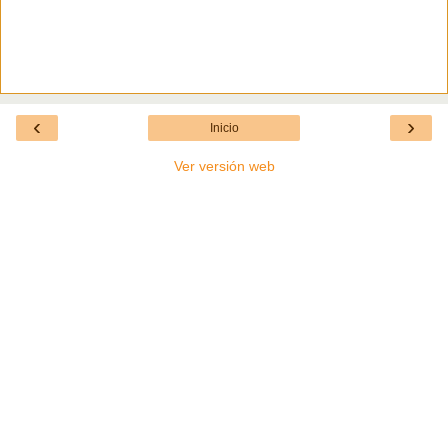
‹
›
Inicio
Ver versión web